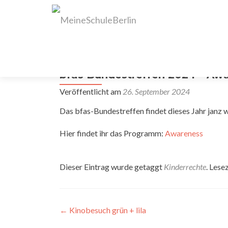
bfas Bundestreffen 2024 – Aw
Veröffentlicht am
26. September 2024
Das bfas-Bundestreffen findet dieses Jahr janz 
Hier findet ihr das Programm:
Awareness
Dieser Eintrag wurde getaggt
Kinderrechte
. Lese
Artikel-
←
Kinobesuch grün + lila