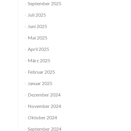
September 2025
Juli 2025
Juni 2025
Mai 2025
April 2025
März 2025
Februar 2025
Januar 2025
Dezember 2024
November 2024
Oktober 2024
September 2024