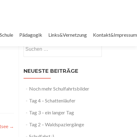
 Schule
Pädagogik
Links&Vernetzung
Kontakt&Impressum
Suchen
nach:
NEUESTE BEITRÄGE
Noch mehr Schulfahrtsbilder
Tag 4 – Schattenläufer
Tag 3 – ein langer Tag
Tag 2 – Waldspaziergänge
stsee
→
Schulfahrt :)