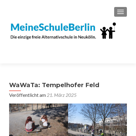
SCHAL
WaWaTa: Tempelhofer Feld
Veröffentlicht am
21. März 2025