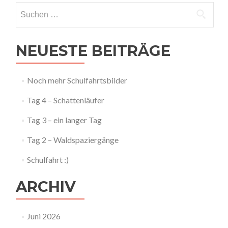
Navigation
Suchen
nach:
NEUESTE BEITRÄGE
Noch mehr Schulfahrtsbilder
Tag 4 – Schattenläufer
Tag 3 – ein langer Tag
Tag 2 – Waldspaziergänge
Schulfahrt :)
ARCHIV
Juni 2026