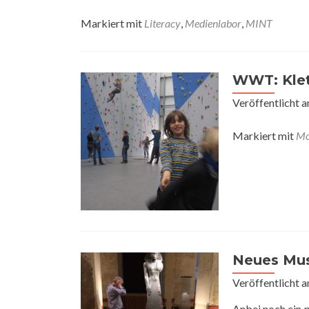
Markiert mit
Literacy
,
Medienlabor
,
MINT
WWT: Klet
Veröffentlicht 
Markiert mit
Mo
Neues Mu
Veröffentlicht 
Anbei noch ein 