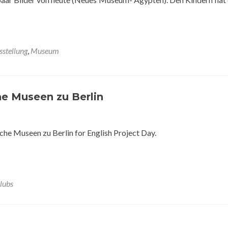
sstellung
,
Museum
he Museen zu Berlin
iche Museen zu Berlin for English Project Day.
Clubs