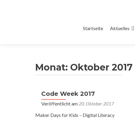
Zum
Startseite
Aktuelles
Inhalt
springen
Monat:
Oktober 2017
Code Week 2017
Veröffentlicht am
20. Oktober 2017
Maker Days for Kids – Digital Literacy