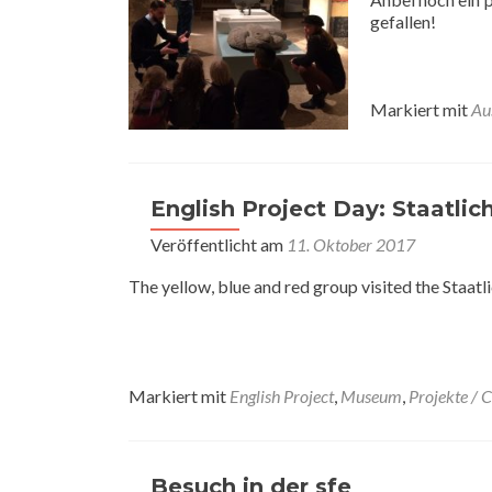
gefallen!
Markiert mit
Au
English Project Day: Staatlic
Veröffentlicht am
11. Oktober 2017
The yellow, blue and red group visited the Staatl
Markiert mit
English Project
,
Museum
,
Projekte / 
Besuch in der sfe