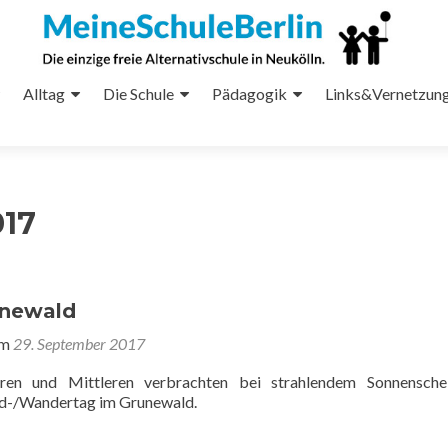
Alltag
Die Schule
Pädagogik
Links&Vernetzun
017
newald
am
29. September 2017
ren und Mittleren verbrachten bei strahlendem Sonnensche
-/Wandertag im Grunewald.