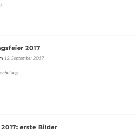
d
gsfeier 2017
am
12. September 2017
nschulung
 2017: erste Bilder