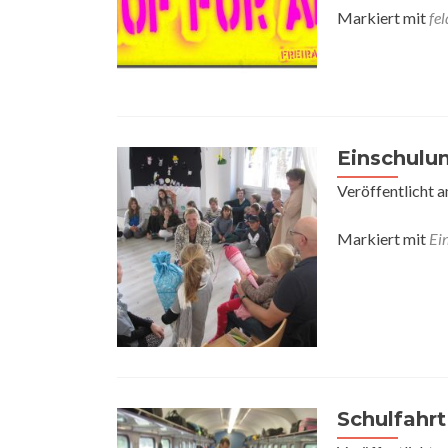
Markiert mit
fel
Einschulun
Veröffentlicht 
Markiert mit
Ei
Schulfahrt