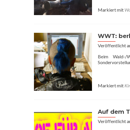
Markiert mit
Wa
WWT: berli
Veröffentlicht 
Beim Wald-/W
Sondervorstell
Markiert mit
Ki
Auf dem T
Veröffentlicht 