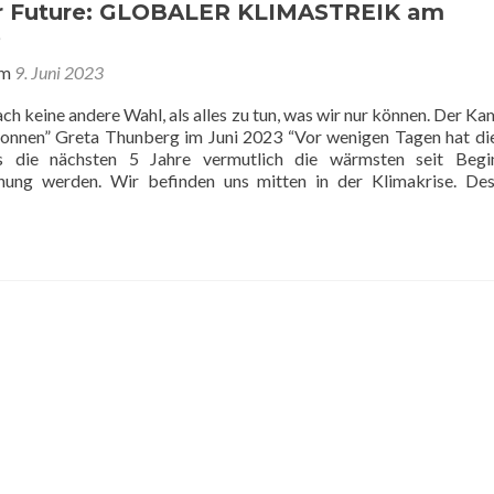
or Future: GLOBALER KLIMASTREIK am
3
am
9. Juni 2023
ch keine andere Wahl, als alles zu tun, was wir nur können. Der Ka
gonnen” Greta Thunberg im Juni 2023 “Vor wenigen Tagen hat 
ss die nächsten 5 Jahre vermutlich die wärmsten seit Begi
nung werden. Wir befinden uns mitten in der Klimakrise. De