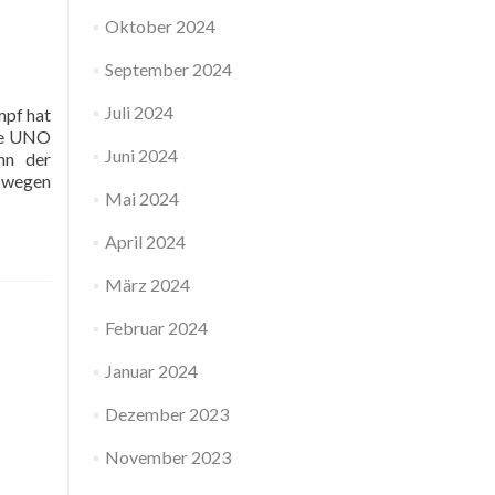
Oktober 2024
September 2024
Juli 2024
mpf hat
die UNO
Juni 2024
nn der
swegen
Mai 2024
April 2024
März 2024
Februar 2024
Januar 2024
Dezember 2023
November 2023