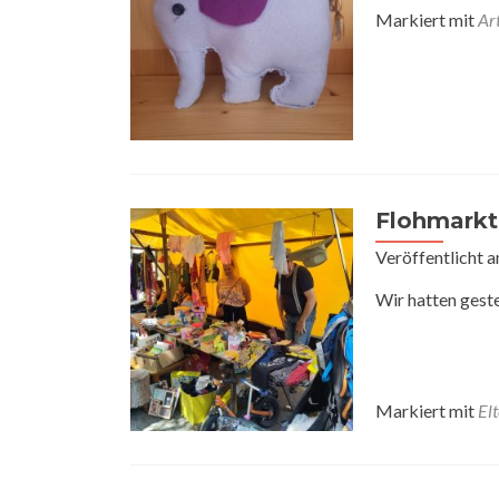
Markiert mit
Ar
Flohmarkt
Veröffentlicht 
Wir hatten geste
Markiert mit
El