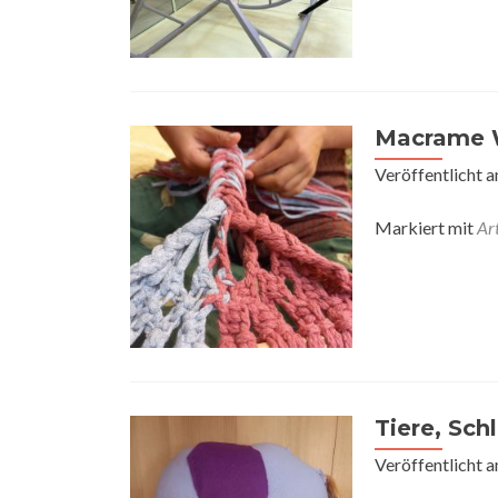
Macrame 
Veröffentlicht 
Markiert mit
Ar
Tiere, Sc
Veröffentlicht 