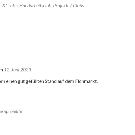
ts&Crafts
,
Handarbeitsclub
,
Projekte / Clubs
am
12. Juni 2023
rn einen gut gefüllten Stand auf dem Flohmarkt.
ternprojekte