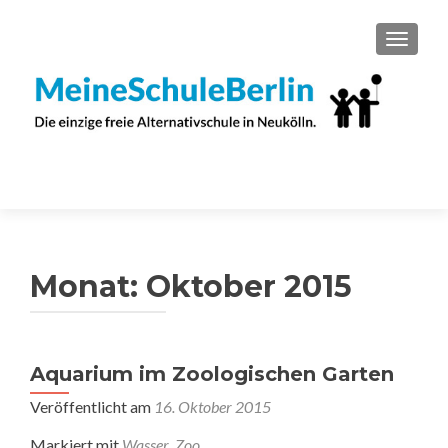
SCHAL
Monat:
Oktober 2015
Aquarium im Zoologischen Garten
Veröffentlicht am
16. Oktober 2015
Markiert mit
Wasser
,
Zoo