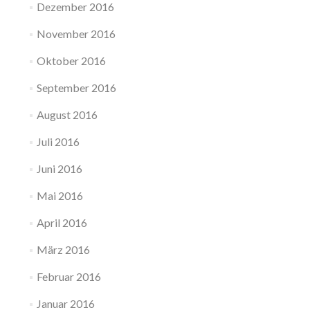
Dezember 2016
November 2016
Oktober 2016
September 2016
August 2016
Juli 2016
Juni 2016
Mai 2016
April 2016
März 2016
Februar 2016
Januar 2016