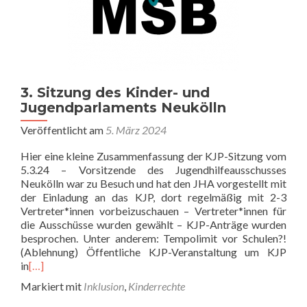
3. Sitzung des Kinder- und
Jugendparlaments Neukölln
Veröffentlicht am
5. März 2024
Hier eine kleine Zusammenfassung der KJP-Sitzung vom
5.3.24 – Vorsitzende des Jugendhilfeausschusses
Neukölln war zu Besuch und hat den JHA vorgestellt mit
der Einladung an das KJP, dort regelmäßig mit 2-3
Vertreter*innen vorbeizuschauen – Vertreter*innen für
die Ausschüsse wurden gewählt – KJP-Anträge wurden
besprochen. Unter anderem: Tempolimit vor Schulen?!
(Ablehnung) Öffentliche KJP-Veranstaltung um KJP
in
[…]
Markiert mit
Inklusion
,
Kinderrechte