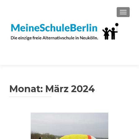
SCHAL
Monat:
März 2024