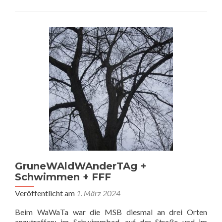
GruneWAldWAnderTAg +
Schwimmen + FFF
Veröffentlicht am
1. März 2024
Beim WaWaTa war die MSB diesmal an drei Orten
anzutreffen: im Schwimmbad, auf der Straße und im