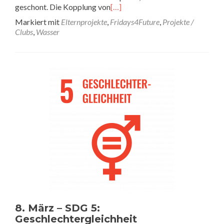
geschont. Die Kopplung von
[…]
Markiert mit
Elternprojekte
,
Fridays4Future
,
Projekte /
Clubs
,
Wasser
8. März – SDG 5:
Geschlechtergleichheit