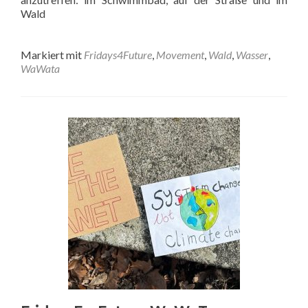
Wald
Markiert mit
Fridays4Future
,
Movement
,
Wald
,
Wasser
,
WaWata