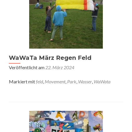
WaWaTa März Regen Feld
Veröffentlicht am
22. März 2024
Markiert mit
feld
,
Movement
,
Park
,
Wasser
,
WaWata