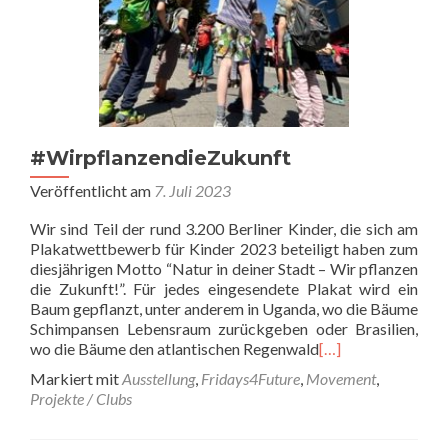
#WirpflanzendieZukunft
Veröffentlicht am
7. Juli 2023
Wir sind Teil der rund 3.200 Berliner Kinder, die sich am
Plakatwettbewerb für Kinder 2023 beteiligt haben zum
diesjährigen Motto “Natur in deiner Stadt – Wir pflanzen
die Zukunft!”. Für jedes eingesendete Plakat wird ein
Baum gepflanzt, unter anderem in Uganda, wo die Bäume
Schimpansen Lebensraum zurückgeben oder Brasilien,
wo die Bäume den atlantischen Regenwald
[…]
Markiert mit
Ausstellung
,
Fridays4Future
,
Movement
,
Projekte / Clubs