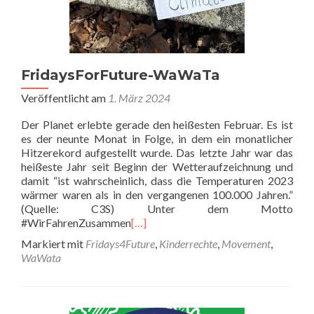
FridaysForFuture-WaWaTa
Veröffentlicht am
1. März 2024
Der Planet erlebte gerade den heißesten Februar. Es ist
es der neunte Monat in Folge, in dem ein monatlicher
Hitzerekord aufgestellt wurde. Das letzte Jahr war das
heißeste Jahr seit Beginn der Wetteraufzeichnung und
damit “ist wahrscheinlich, dass die Temperaturen 2023
wärmer waren als in den vergangenen 100.000 Jahren.”
(Quelle: C3S) Unter dem Motto
#WirFahrenZusammen
[…]
Markiert mit
Fridays4Future
,
Kinderrechte
,
Movement
,
WaWata