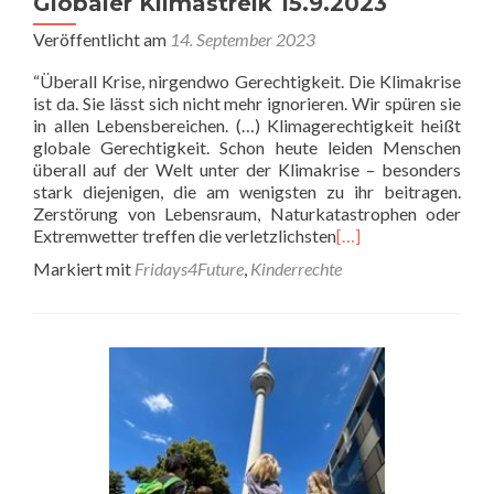
Globaler Klimastreik 15.9.2023
Veröffentlicht am
14. September 2023
“Überall Krise, nirgendwo Gerechtigkeit. Die Klimakrise
ist da. Sie lässt sich nicht mehr ignorieren. Wir spüren sie
in allen Lebensbereichen. (…) Klimagerechtigkeit heißt
globale Gerechtigkeit. Schon heute leiden Menschen
überall auf der Welt unter der Klimakrise – besonders
stark diejenigen, die am wenigsten zu ihr beitragen.
Zerstörung von Lebensraum, Naturkatastrophen oder
Extremwetter treffen die verletzlichsten
[…]
Markiert mit
Fridays4Future
,
Kinderrechte