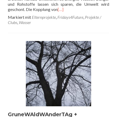
und Rohstoffe lassen sich sparen, die Umwelt wird
geschont. Die Kopplung von
[…]
Markiert mit
Elternprojekte
,
Fridays4Future
,
Projekte /
Clubs
,
Wasser
GruneWAldWAnderTAg +