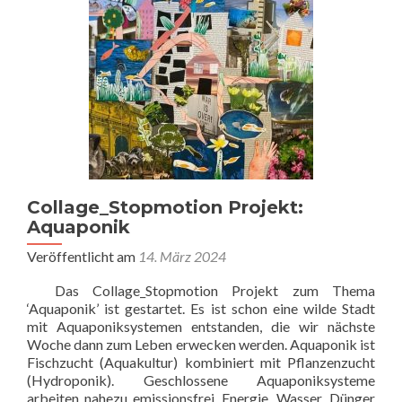
Collage_Stopmotion Projekt:
Aquaponik
Veröffentlicht am
14. März 2024
Das Collage_Stopmotion Projekt zum Thema
‘Aquaponik’ ist gestartet. Es ist schon eine wilde Stadt
mit Aquaponiksystemen entstanden, die wir nächste
Woche dann zum Leben erwecken werden. Aquaponik ist
Fischzucht (Aquakultur) kombiniert mit Pflanzenzucht
(Hydroponik). Geschlossene Aquaponiksysteme
arbeiten nahezu emissionsfrei, Energie, Wasser, Dünger