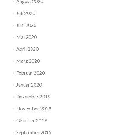
August 2020
Juli 2020
Juni 2020
Mai 2020
April 2020
März 2020
Februar 2020
Januar 2020
Dezember 2019
November 2019
Oktober 2019
September 2019