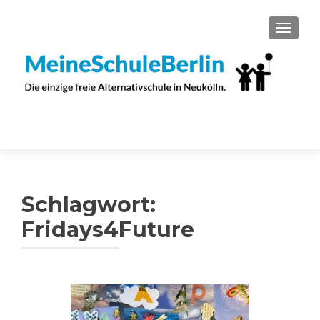
SCHAL
Schlagwort:
Fridays4Future