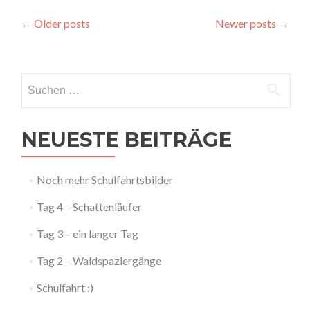
Posts
←
Older posts
Newer posts
→
navigation
Suchen
nach:
NEUESTE BEITRÄGE
Noch mehr Schulfahrtsbilder
Tag 4 – Schattenläufer
Tag 3 – ein langer Tag
Tag 2 – Waldspaziergänge
Schulfahrt :)