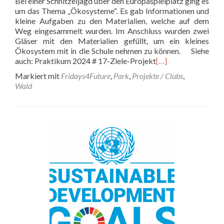
Bei einer Schnitzeljagd über den Europaspielplatz ging es
um das Thema „Ökosysteme“. Es gab Informationen und
kleine Aufgaben zu den Materialien, welche auf dem
Weg eingesammelt wurden. Im Anschluss wurden zwei
Gläser mit den Materialien gefüllt, um ein kleines
Ökosystem mit in die Schule nehmen zu können. Siehe
auch: Praktikum 2024 # 17-Ziele-Projekt
[…]
Markiert mit
Fridays4Future
,
Park
,
Projekte / Clubs
,
Wald