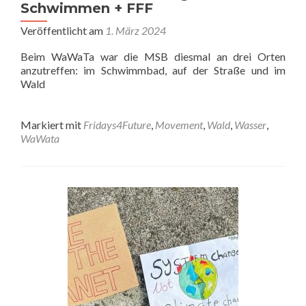
Schwimmen + FFF
Veröffentlicht am
1. März 2024
Beim WaWaTa war die MSB diesmal an drei Orten
anzutreffen: im Schwimmbad, auf der Straße und im
Wald
Markiert mit
Fridays4Future
,
Movement
,
Wald
,
Wasser
,
WaWata