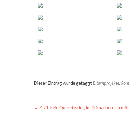
Dieser Eintrag wurde getaggt
Elternprojekte
,
Som
Artikel-
←
Z. Zt. kein Quereinstieg im Primarbereich mög
Navigation