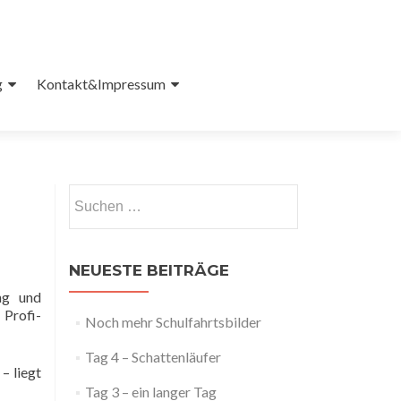
g
Kontakt&Impressum
Suchen
nach:
NEUESTE BEITRÄGE
ng und
Profi-
Noch mehr Schulfahrtsbilder
Tag 4 – Schattenläufer
– liegt
Tag 3 – ein langer Tag