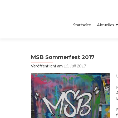
Zum
Startseite
Aktuelles
Inhalt
springen
MSB Sommerfest 2017
Veröffentlicht am
13. Juli 2017
E
E
f