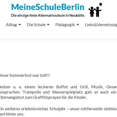
Alltag
Die Schule
Pädagogik
Links&Vernetzun
Unser Sommerfest war toll!!!
Neben u. a. einem leckeren Buffet und Grill, Musik, Gesa
Ansprachen, Trampolin und Wasserspielplatz gab es auch ein 
lternangebot zum Graffitisprayen für die Kinder.
in weiteres erlebnisreiches Schuljahr – unser mittlerweile siebtes 
ast hinter uns.