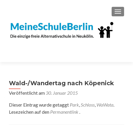
SCHAL
Wald-/Wandertag nach Köpenick
Veröffentlicht am
30. Januar 2015
Dieser Eintrag wurde getaggt
Park
,
Schloss
,
WaWata
.
Lesezeichen auf den
Permanentlink
.