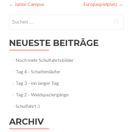
Artikel-
←
Junior Campus
Europaspielplatz
→
Navigation
Suchen
nach:
NEUESTE BEITRÄGE
Noch mehr Schulfahrtsbilder
Tag 4 – Schattenläufer
Tag 3 – ein langer Tag
Tag 2 – Waldspaziergänge
Schulfahrt :)
ARCHIV