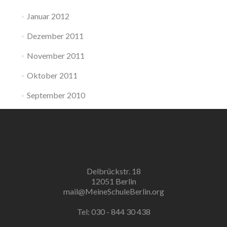
Januar 2012
Dezember 2011
November 2011
Oktober 2011
September 2010
Delbrückstr. 18
12051 Berlin
mail@MeineSchuleBerlin.org
Tel: 030 - 844 30 438