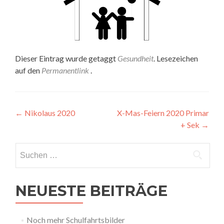
Dieser Eintrag wurde getaggt
Gesundheit
. Lesezeichen
auf den
Permanentlink
.
Artikel-
←
Nikolaus 2020
X-Mas-Feiern 2020 Primar
+ Sek
→
Navigation
Suchen
nach:
NEUESTE BEITRÄGE
Noch mehr Schulfahrtsbilder