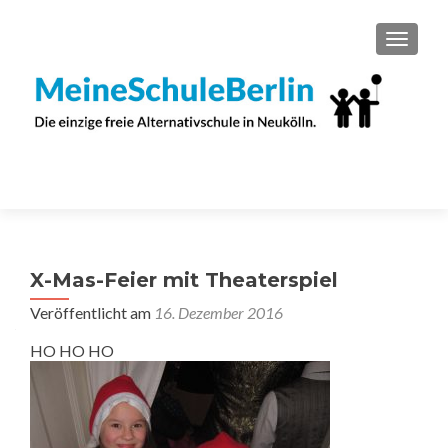
SCHAL
X-Mas-Feier mit Theaterspiel
Veröffentlicht am
16. Dezember 2016
HO HO HO