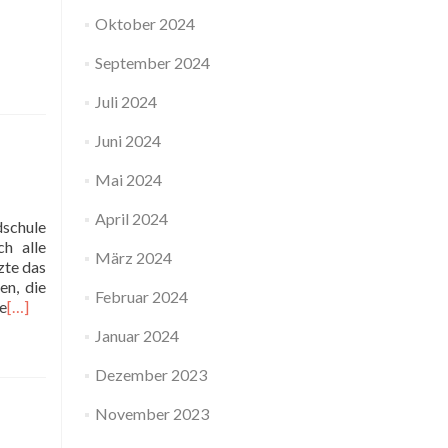
Oktober 2024
September 2024
Juli 2024
Juni 2024
Mai 2024
April 2024
dschule
ch alle
März 2024
zte das
en, die
Februar 2024
e
[…]
Januar 2024
Dezember 2023
November 2023