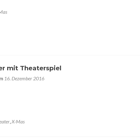
Mas
r mit Theaterspiel
am
16. Dezember 2016
eater
,
X-Mas