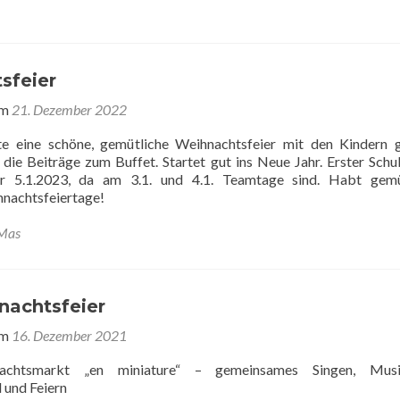
sfeier
am
21. Dezember 2022
e eine schöne, gemütliche Weihnachtsfeier mit den Kindern 
die Beiträge zum Buffet. Startet gut ins Neue Jahr. Erster Schul
r 5.1.2023, da am 3.1. und 4.1. Teamtage sind. Habt gemüt
nachtsfeiertage!
Mas
achtsfeier
am
16. Dezember 2021
achtsmarkt „en miniature“ – gemeinsames Singen, Musiz
 und Feiern