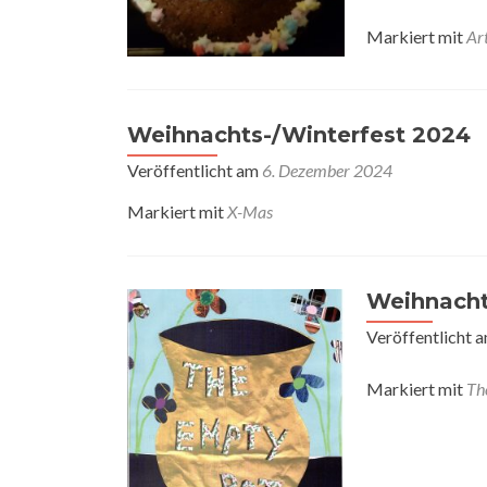
Markiert mit
Ar
Weihnachts-/Winterfest 2024
Veröffentlicht am
6. Dezember 2024
Markiert mit
X-Mas
Weihnacht
Veröffentlicht 
Markiert mit
Th