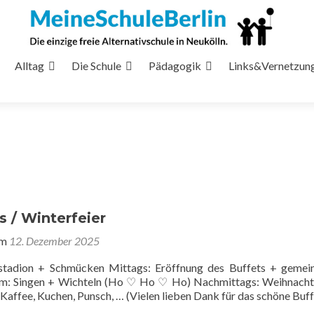
Alltag
Die Schule
Pädagogik
Links&Vernetzun
 / Winterfeier
am
12. Dezember 2025
sstadion + Schmücken Mittags: Eröffnung des Buffets + geme
m: Singen + Wichteln (Ho ♡ Ho ♡ Ho) Nachmittags: Weihnacht
 Kaffee, Kuchen, Punsch, … (Vielen lieben Dank für das schöne Buff