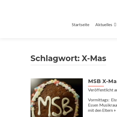
Zum
Startseite
Aktuelles
Inhalt
springen
Schlagwort:
X-Mas
MSB X-Mas
Veröffentlicht 
Vormittags: Ei
Essen Musikrau
mit den Eltern +