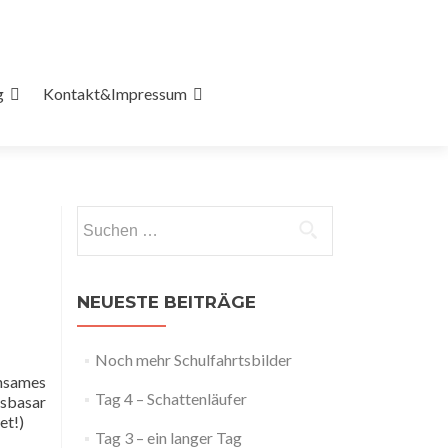
g
Kontakt&Impressum
Suchen
nach:
NEUESTE BEITRÄGE
Noch mehr Schulfahrtsbilder
insames
Tag 4 – Schattenläufer
sbasar
et!)
Tag 3 – ein langer Tag