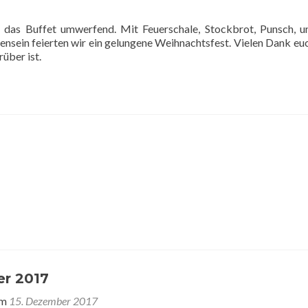
 das Buffet umwerfend. Mit Feuerschale, Stockbrot, Punsch, 
in feierten wir ein gelungene Weihnachtsfest. Vielen Dank euc
rüber ist.
er 2017
am
15. Dezember 2017