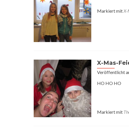
Markiert mit
X-
X-Mas-Feie
Veröffentlicht 
HO HO HO
Markiert mit
Th