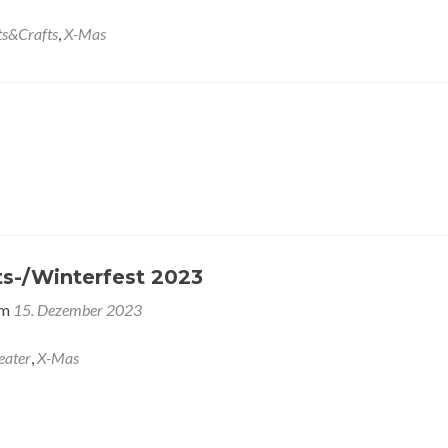
ts&Crafts
,
X-Mas
s-/Winterfest 2023
am
15. Dezember 2023
eater
,
X-Mas