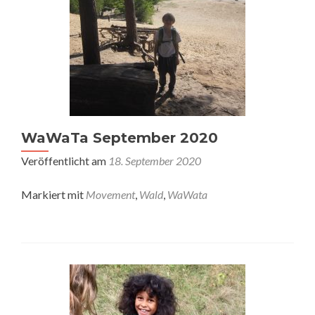
WaWaTa September 2020
Veröffentlicht am
18. September 2020
Markiert mit
Movement
,
Wald
,
WaWata