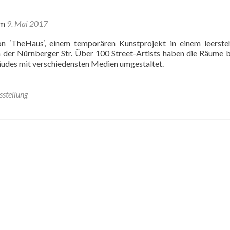
am
9. Mai 2017
on ‘TheHaus‘, einem temporären Kunstprojekt in einem leerst
der Nürnberger Str. Über 100 Street-Artists haben die Räume 
udes mit verschiedensten Medien umgestaltet.
sstellung