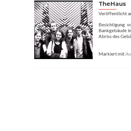
TheHaus
Veröffentlicht 
Besichtigung v
Bankgebäude in 
Abriss des Gebä
Markiert mit
Au
Posts
navigation