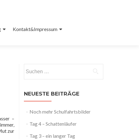
g
Kontakt&Impressum
Suchen
nach:
NEUESTE BEITRÄGE
Noch mehr Schulfahrtsbilder
asser –
Tag 4 – Schattenläufer
 immer,
Mut zur
Tag 3 – ein langer Tag