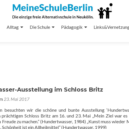
Alltag
Die Schule
Pädagogik
Links&Vernetzun
sser-Ausstellung im Schloss Britz
am
23. Mai 2017
n besuchten wir die schöne und bunte Ausstellung ‘Hundertw
m prächtigen Schloss Britz am 16. und 23. Mai „Mein Ziel war es
 Freude zu machen.“ (Hundertwasser, 1984) „Kunst muss wieder 
 Schönheit ist ein Allheilmittel” (Hundertwasser, 1999)