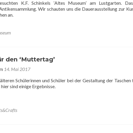
besuchten K.F. Schinkels ‘Altes Museum’ am Lustgarten. Da
Antikensammlung. Wir schauten uns die Dauerausstellung zur Ku
hen an.
seum
r den ‘Muttertag’
am
14. Mai 2017
älteren Schülerinnen und Schüler bei der Gestaltung der Taschen 
 hier sind einige Ergebnisse.
ts&Crafts