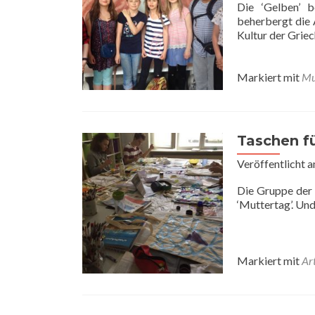
Die ‘Gelben’ 
beherbergt die 
Kultur der Griec
Markiert mit
Mu
Taschen fü
Veröffentlicht 
Die Gruppe der 
‘Muttertag’. Und
Markiert mit
Ar