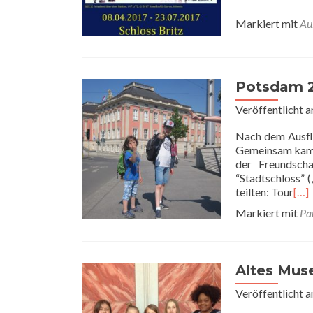
Markiert mit
Au
Potsdam 
Veröffentlicht 
Nach dem Ausfl
Gemeinsam kame
der Freundsch
“Stadtschloss” 
teilten: Tour
[…]
Markiert mit
Pa
Altes Mus
Veröffentlicht 