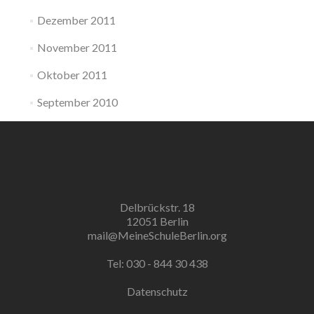
Dezember 2011
November 2011
Oktober 2011
September 2010
Delbrückstr. 18
12051 Berlin
mail@MeineSchuleBerlin.org
Tel: 030 - 844 30 438
Datenschutz