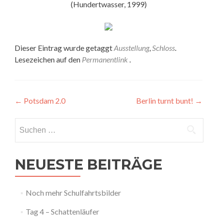
(Hundertwasser, 1999)
Dieser Eintrag wurde getaggt
Ausstellung
,
Schloss
.
Lesezeichen auf den
Permanentlink
.
Artikel-
←
Potsdam 2.0
Berlin turnt bunt!
→
Navigation
Suchen
nach:
NEUESTE BEITRÄGE
Noch mehr Schulfahrtsbilder
Tag 4 – Schattenläufer