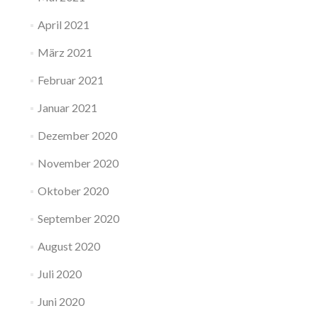
April 2021
März 2021
Februar 2021
Januar 2021
Dezember 2020
November 2020
Oktober 2020
September 2020
August 2020
Juli 2020
Juni 2020