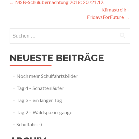
Artikel-
←
MSB-Schulübernachtung 2018: 20./21.12.
Klimastreik –
Navigation
FridaysForFuture
→
Suchen
nach:
NEUESTE BEITRÄGE
Noch mehr Schulfahrtsbilder
Tag 4 – Schattenläufer
Tag 3 – ein langer Tag
Tag 2 – Waldspaziergänge
Schulfahrt :)