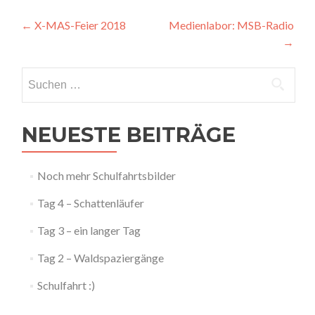
Artikel-
←
X-MAS-Feier 2018
Medienlabor: MSB-Radio
→
Navigation
Suchen
nach:
NEUESTE BEITRÄGE
Noch mehr Schulfahrtsbilder
Tag 4 – Schattenläufer
Tag 3 – ein langer Tag
Tag 2 – Waldspaziergänge
Schulfahrt :)