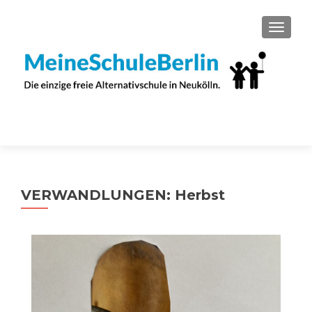
SCHAL
VERWANDLUNGEN: Herbst