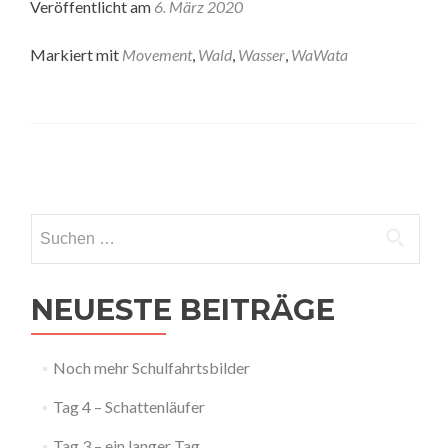
Veröffentlicht am
6. März 2020
Markiert mit
Movement
,
Wald
,
Wasser
,
WaWata
Posts
navigation
Suchen
nach:
NEUESTE BEITRÄGE
Noch mehr Schulfahrtsbilder
Tag 4 – Schattenläufer
Tag 3 – ein langer Tag