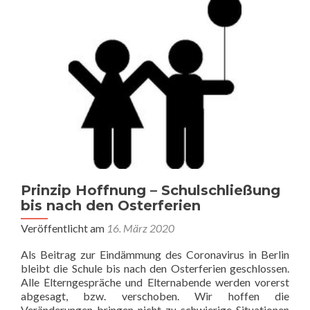
Prinzip Hoffnung – Schulschließung
bis nach den Osterferien
Veröffentlicht am
16. März 2020
Als Beitrag zur Eindämmung des Coronavirus in Berlin
bleibt die Schule bis nach den Osterferien geschlossen.
Alle Elterngespräche und Elternabende werden vorerst
abgesagt, bzw. verschoben. Wir hoffen die
Veränderungen bringen nicht zu schwierige Situationen