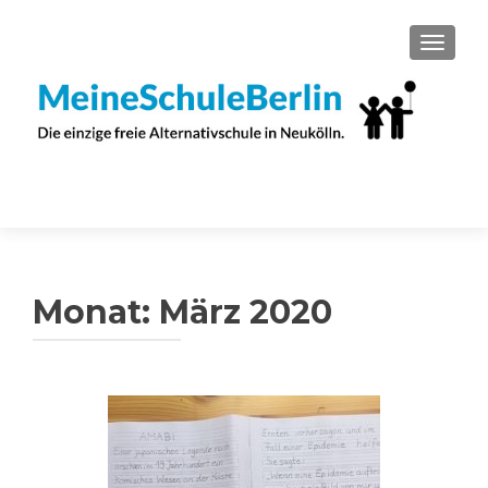
SCHAL
Monat:
März 2020