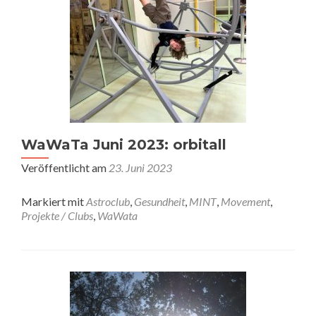
WaWaTa Juni 2023: orbitall
Veröffentlicht am
23. Juni 2023
Markiert mit
Astroclub
,
Gesundheit
,
MINT
,
Movement
,
Projekte / Clubs
,
WaWata