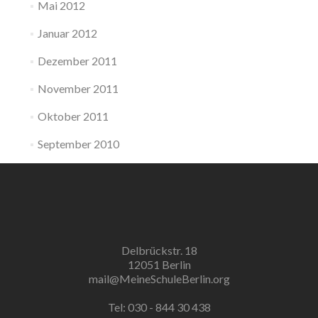
Mai 2012
Januar 2012
Dezember 2011
November 2011
Oktober 2011
September 2010
Delbrückstr. 18
12051 Berlin
mail@MeineSchuleBerlin.org
Tel: 030 - 844 30 438