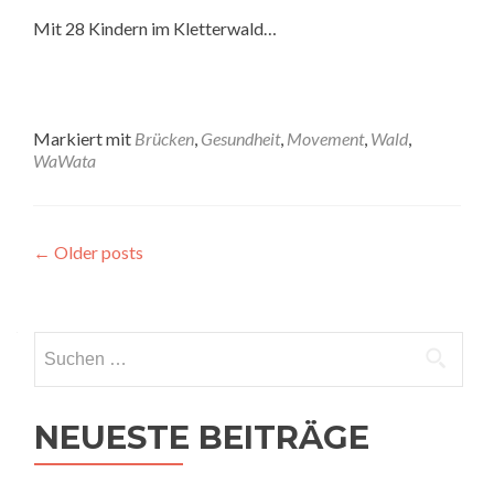
Mit 28 Kindern im Kletterwald…
Markiert mit
Brücken
,
Gesundheit
,
Movement
,
Wald
,
WaWata
Posts
←
Older posts
navigation
Suchen
nach:
NEUESTE BEITRÄGE