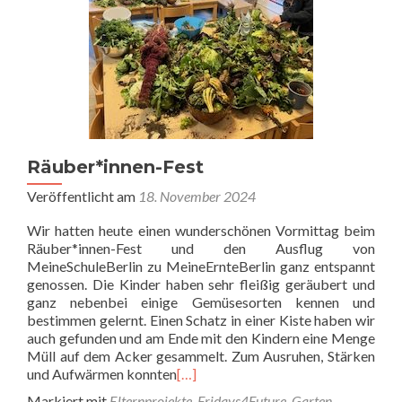
Räuber*innen-Fest
Veröffentlicht am
18. November 2024
Wir hatten heute einen wunderschönen Vormittag beim
Räuber*innen-Fest und den Ausflug von
MeineSchuleBerlin zu MeineErnteBerlin ganz entspannt
genossen. Die Kinder haben sehr fleißig geräubert und
ganz nebenbei einige Gemüsesorten kennen und
bestimmen gelernt. Einen Schatz in einer Kiste haben wir
auch gefunden und am Ende mit den Kindern eine Menge
Müll auf dem Acker gesammelt. Zum Ausruhen, Stärken
und Aufwärmen konnten
[…]
Markiert mit
Elternprojekte
,
Fridays4Future
,
Garten
,