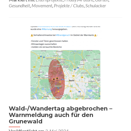
Gesundheit
,
Movement
,
Projekte / Clubs
,
Schulacker
Wald-/Wandertag abgebrochen –
Warnmeldung auch für den
Grunewald
Veröffentlicht am
3. Mai 2024