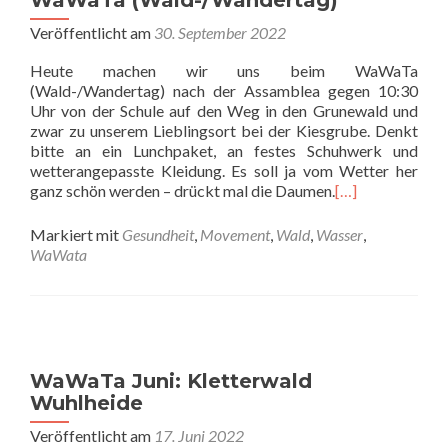
WaWaTa (Wald-/Wandertag)
Veröffentlicht am
30. September 2022
Heute machen wir uns beim WaWaTa
(Wald-/Wandertag) nach der Assamblea gegen 10:30
Uhr von der Schule auf den Weg in den Grunewald und
zwar zu unserem Lieblingsort bei der Kiesgrube. Denkt
bitte an ein Lunchpaket, an festes Schuhwerk und
wetterangepasste Kleidung. Es soll ja vom Wetter her
ganz schön werden – drückt mal die Daumen.
[…]
Markiert mit
Gesundheit
,
Movement
,
Wald
,
Wasser
,
WaWata
WaWaTa Juni: Kletterwald
Wuhlheide
Veröffentlicht am
17. Juni 2022