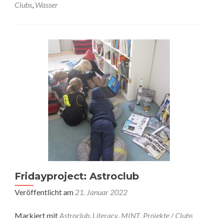
Clubs
,
Wasser
Fridayproject: Astroclub
Veröffentlicht am
21. Januar 2022
Markiert mit
Astroclub
,
Literacy
,
MINT
,
Projekte / Clubs