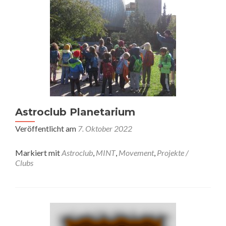
Astroclub Planetarium
Veröffentlicht am
7. Oktober 2022
Markiert mit
Astroclub
,
MINT
,
Movement
,
Projekte /
Clubs