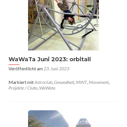
WaWaTa Juni 2023: orbitall
Veröffentlicht am
23. Juni 2023
Markiert mit
Astroclub
,
Gesundheit
,
MINT
,
Movement
,
Projekte / Clubs
,
WaWata