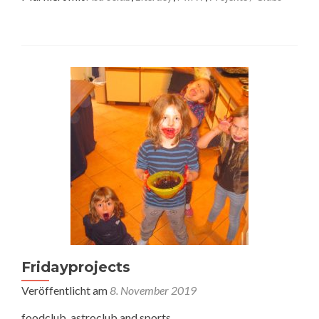
Fridayprojects
Veröffentlicht am
8. November 2019
foodclub, astroclub and sports