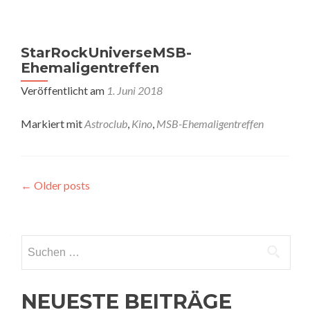
StarRockUniverseMSB-
Ehemaligentreffen
Veröffentlicht am
1. Juni 2018
Markiert mit
Astroclub
,
Kino
,
MSB-Ehemaligentreffen
Posts
←
Older posts
navigation
Suchen
nach:
NEUESTE BEITRÄGE