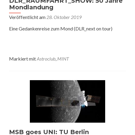
DLR_RAUMFAHRT_SHOW: 50 Jahre
Mondlandung
Veröffentlicht am
28. Oktober 2019
Eine Gedankenreise zum Mond (DLR_next on tour)
Markiert mit
Astroclub
,
MINT
MSB goes UNI: TU Berlin