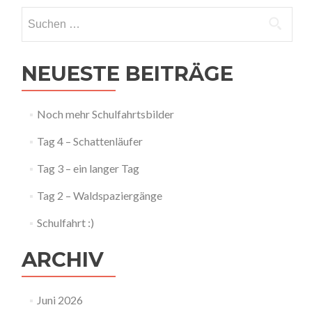
Navigation
Suchen
nach:
NEUESTE BEITRÄGE
Noch mehr Schulfahrtsbilder
Tag 4 – Schattenläufer
Tag 3 – ein langer Tag
Tag 2 – Waldspaziergänge
Schulfahrt :)
ARCHIV
Juni 2026