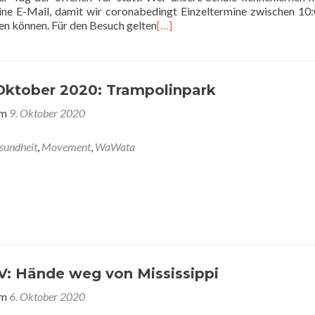
eine E-Mail, damit wir coronabedingt Einzeltermine zwischen 10
en können. Für den Besuch gelten
[…]
tober 2020: Trampolinpark
am
9. Oktober 2020
sundheit
,
Movement
,
WaWata
: Hände weg von Mississippi
am
6. Oktober 2020