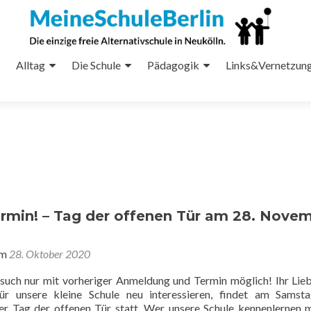
Alltag
Die Schule
Pädagogik
Links&Vernetzun
ermin! – Tag der offenen Tür am 28. Nove
am
28. Oktober 2020
h nur mit vorheriger Anmeldung und Termin möglich! Ihr Lieb
 für unsere kleine Schule neu interessieren, findet am Samst
er Tag der offenen Tür statt. Wer unsere Schule kennenlernen 