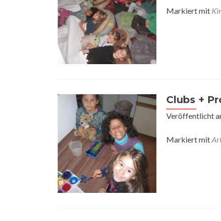
Markiert mit
Ki
Clubs + Pr
Veröffentlicht 
Markiert mit
Ar