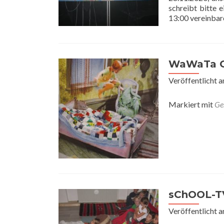
schreibt bitte 
13:00 vereinbar
WaWaTa Ok
Veröffentlicht 
Markiert mit
Ge
sChOOL-TV
Veröffentlicht 