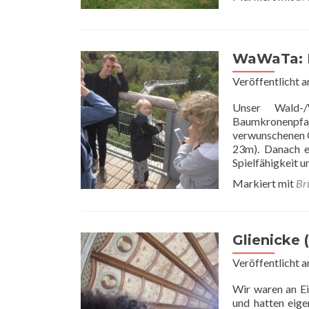
WaWaTa: 
Veröffentlicht 
Unser Wald-/
Baumkronenpfad
verwunschenen G
23m). Danach e
Spielfähigkeit u
Markiert mit
Br
Glienicke 
Veröffentlicht 
Wir waren an Ei
und hatten eige