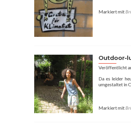
Markiert mit
Br
Outdoor-l
Veröffentlicht 
Da es leider he
umgestaltet in 
Markiert mit
Br