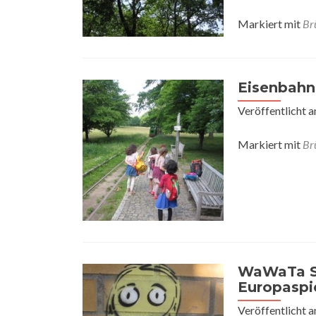
Markiert mit
Br
Eisenbahn
Veröffentlicht 
Markiert mit
Br
WaWaTa Se
Europaspi
Veröffentlicht 