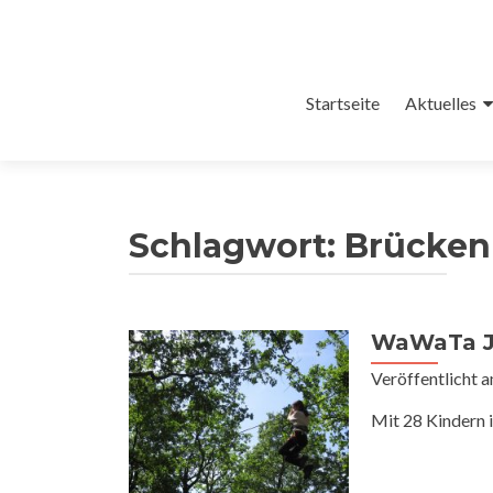
Zum
Startseite
Aktuelles
Inhalt
springen
Schlagwort:
Brücken
WaWaTa Ju
Veröffentlicht 
Mit 28 Kindern 