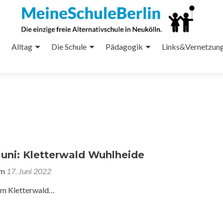
Alltag
Die Schule
Pädagogik
Links&Vernetzun
ni: Kletterwald Wuhlheide
am
17. Juni 2022
im Kletterwald…