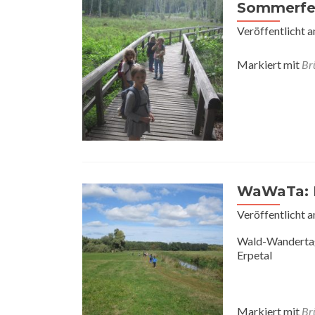
Sommerfer
Veröffentlicht 
Markiert mit
Br
WaWaTa: E
Veröffentlicht 
Wald-Wanderta
Erpetal
Markiert mit
Br