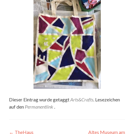
Dieser Eintrag wurde getaggt
Arts&Crafts
. Lesezeichen
auf den
Permanentlink
.
Artikel-
←
TheHaus
Altes Museum am