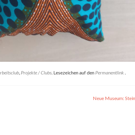
beitsclub
,
Projekte / Clubs
. Lesezeichen auf den
Permanentlink
.
Neue Museum: Stein