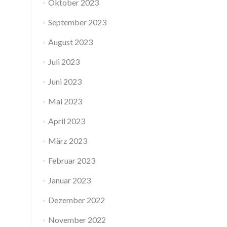
Oktober 2023
September 2023
August 2023
Juli 2023
Juni 2023
Mai 2023
April 2023
März 2023
Februar 2023
Januar 2023
Dezember 2022
November 2022