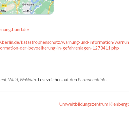
arnung.bund.de/
.berlin.de/katastrophenschutz/warnung-und-information/warnu
formation-der-bevoelkerung-in-gefahrenlagen-1273411.php
ent
,
Wald
,
WaWata
. Lesezeichen auf den
Permanentlink
.
Umweltbildungszentrum Kienberg