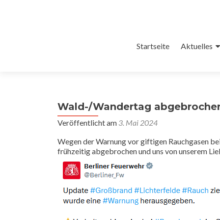
Zum
Startseite
Aktuelles
Inhalt
springen
Wald-/Wandertag abgebrochen
Veröffentlicht am
3. Mai 2024
Wegen der Warnung vor giftigen Rauchgasen bei
frühzeitig abgebrochen und uns von unserem Lie