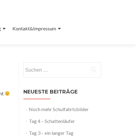
g
Kontakt&Impressum
Suchen
nach:
NEUESTE BEITRÄGE
cht
Noch mehr Schulfahrtsbilder
Tag 4 – Schattenläufer
Tag 3 – ein langer Tag