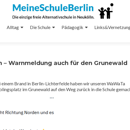
Alltag
Die Schule
Pädagogik
Links&Vernetzun
 – Warnmeldung auch für den Grunewald
 einem Brand in Berlin-Lichterfelde haben wir unseren WaWaTa
blingsplatz im Grunewald auf den Weg zurück in die Schule gema