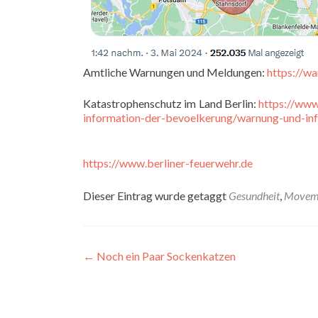
Amtliche Warnungen und Meldungen:
https://w
Katastrophenschutz im Land Berlin:
https://www
information-der-bevoelkerung/warnung-und-in
https://www.berliner-feuerwehr.de
Dieser Eintrag wurde getaggt
Gesundheit
,
Movem
Artikel-
←
Noch ein Paar Sockenkatzen
Navigation