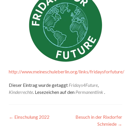
http://www.meineschuleberlin.org/links/fridaysforfuture/
Dieser Eintrag wurde getaggt
Fridays4Future
,
Kinderrechte
. Lesezeichen auf den
Permanentlink
.
Artikel-
←
Einschulung 2022
Besuch in der Rixdorfer
Schmiede
→
Navigation