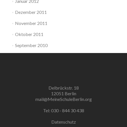
Januar 2012
Dezember 2011
November 2011
Oktober 2011
September 2010
Delbrückstr. 18
12051 Berlin
mail@MeineSchuleBerlin.org
Tel: 030 - 844 30 438
Datenschutz