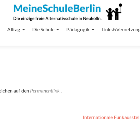
Alltag
Die Schule
Pädagogik
Links&Vernetzun
eichen auf den
Permanentlink
.
Internationale Funkausste