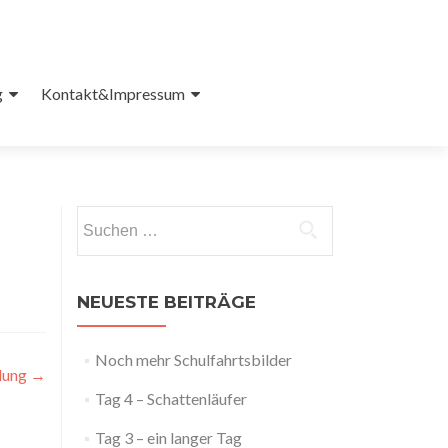
g
Kontakt&Impressum
Suchen
nach:
NEUESTE BEITRÄGE
Noch mehr Schulfahrtsbilder
llung
→
Tag 4 – Schattenläufer
Tag 3 – ein langer Tag