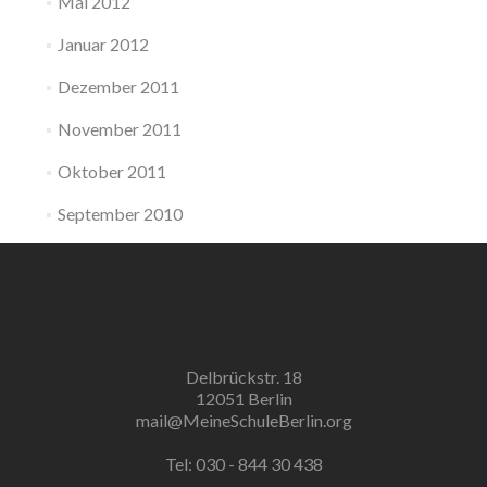
Mai 2012
Januar 2012
Dezember 2011
November 2011
Oktober 2011
September 2010
Delbrückstr. 18
12051 Berlin
mail@MeineSchuleBerlin.org
Tel: 030 - 844 30 438