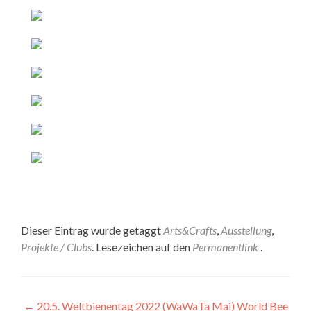
Dieser Eintrag wurde getaggt
Arts&Crafts
,
Ausstellung
,
Projekte / Clubs
. Lesezeichen auf den
Permanentlink
.
Artikel-
←
20.5. Weltbienentag 2022 (WaWaTa Mai) World Bee