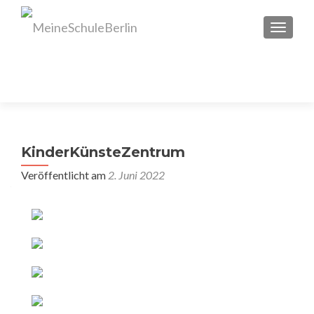
SCHAL
KinderKünsteZentrum
Veröffentlicht am
2. Juni 2022