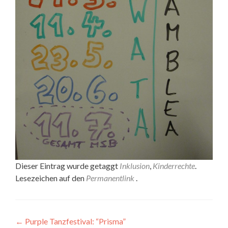
Dieser Eintrag wurde getaggt
Inklusion
,
Kinderrechte
.
Lesezeichen auf den
Permanentlink
.
Artikel-
←
Purple Tanzfestival: “Prisma”