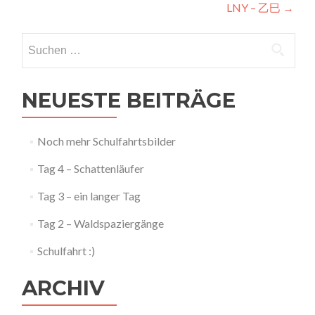
LNY – 乙巳
→
Navigation
Suchen
nach:
NEUESTE BEITRÄGE
Noch mehr Schulfahrtsbilder
Tag 4 – Schattenläufer
Tag 3 – ein langer Tag
Tag 2 – Waldspaziergänge
Schulfahrt :)
ARCHIV