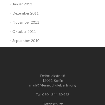
Januar 2012
Dezember 2011
November 2011
Oktober 2011
September 2010
Delbrückstr. 18
12051 Berlin
mail@MeineSchuleBerlin.org
Tel: 030 - 844 30 438
Datenschutz