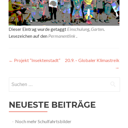
Dieser Eintrag wurde getaggt
Einschulung
,
Garten
.
Lesezeichen auf den
Permanentlink
.
Artikel-
←
Projekt “Insektenstadt”
20.9. – Globaler Klimastreik
→
Navigation
Suchen
nach:
NEUESTE BEITRÄGE
Noch mehr Schulfahrtsbilder