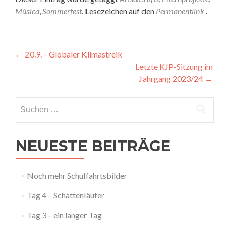
Música
,
Sommerfest
. Lesezeichen auf den
Permanentlink
.
Artikel-
←
20.9. – Globaler Klimastreik
Letzte KJP-Sitzung im
Navigation
Jahrgang 2023/24
→
Suchen
nach:
NEUESTE BEITRÄGE
Noch mehr Schulfahrtsbilder
Tag 4 – Schattenläufer
Tag 3 – ein langer Tag