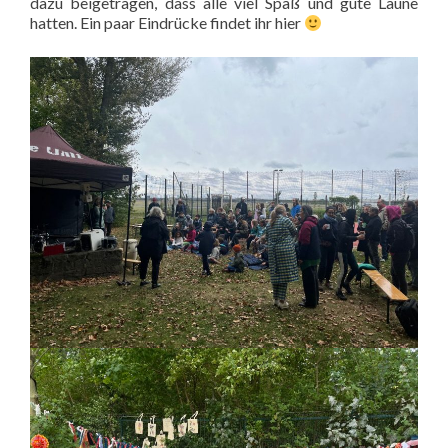
dazu beigetragen, dass alle viel Spaß und gute Laune
hatten. Ein paar Eindrücke findet ihr hier