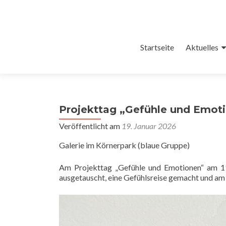
Zum
Startseite
Aktuelles
Inhalt
springen
Projekttag „Gefühle und Emot
Veröffentlicht am
19. Januar 2026
Galerie im Körnerpark (blaue Gruppe)
Am Projekttag „Gefühle und Emotionen“ am 19
ausgetauscht, eine Gefühlsreise gemacht und am E