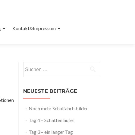
g
Kontakt&Impressum
Suchen
nach:
NEUESTE BEITRÄGE
otionen
Noch mehr Schulfahrtsbilder
Tag 4 – Schattenläufer
Tag 3 – ein langer Tag