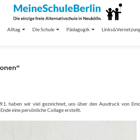
Alltag
Die Schule
Pädagogik
Links&Vernetzun
ionen“
.1. haben wir viel gezeichnet, uns über den Ausdruck von Em
nde eine persönliche Collage erstellt.