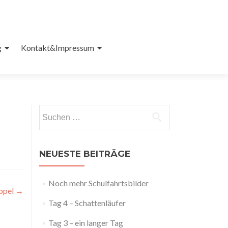
g
Kontakt&Impressum
Suchen
nach:
NEUESTE BEITRÄGE
Noch mehr Schulfahrtsbilder
ppel
→
Tag 4 – Schattenläufer
Tag 3 – ein langer Tag