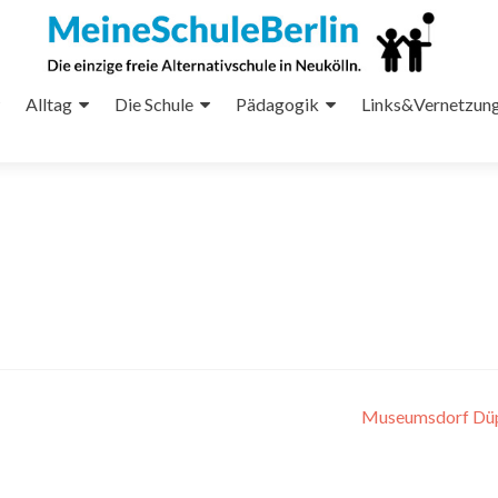
Alltag
Die Schule
Pädagogik
Links&Vernetzun
Museumsdorf Dü