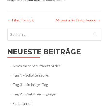
Artikel-
←
Film: Tschick
Museum für Naturkunde
→
Navigation
Suchen
nach:
NEUESTE BEITRÄGE
Noch mehr Schulfahrtsbilder
Tag 4 – Schattenläufer
Tag 3 – ein langer Tag
Tag 2 – Waldspaziergänge
Schulfahrt :)