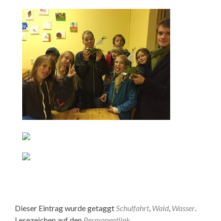
Dieser Eintrag wurde getaggt
Schulfahrt
,
Wald
,
Wasser
.
Lesezeichen auf den
Permanentlink
.