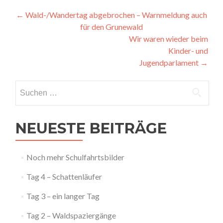
Artikel-
←
Wald-/Wandertag abgebrochen – Warnmeldung auch
für den Grunewald
Navigation
Wir waren wieder beim
Kinder- und
Jugendparlament
→
Suchen
nach:
NEUESTE BEITRÄGE
Noch mehr Schulfahrtsbilder
Tag 4 – Schattenläufer
Tag 3 – ein langer Tag
Tag 2 – Waldspaziergänge