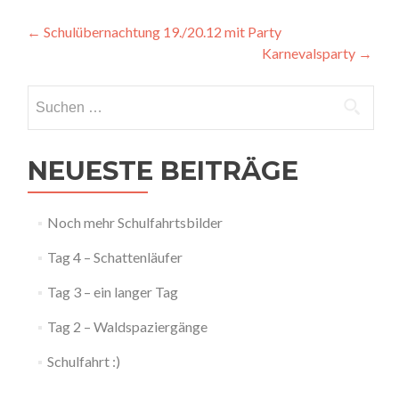
Artikel-
←
Schulübernachtung 19./20.12 mit Party
Karnevalsparty
→
Navigation
Suchen
nach:
NEUESTE BEITRÄGE
Noch mehr Schulfahrtsbilder
Tag 4 – Schattenläufer
Tag 3 – ein langer Tag
Tag 2 – Waldspaziergänge
Schulfahrt :)