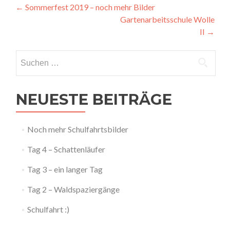
Artikel-
←
Sommerfest 2019 – noch mehr Bilder
Gartenarbeitsschule Wolle
Navigation
II
→
Suchen
nach:
NEUESTE BEITRÄGE
Noch mehr Schulfahrtsbilder
Tag 4 – Schattenläufer
Tag 3 – ein langer Tag
Tag 2 – Waldspaziergänge
Schulfahrt :)