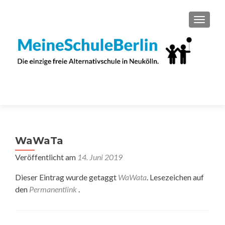
SCHAL
WaWaTa
Veröffentlicht am
14. Juni 2019
Dieser Eintrag wurde getaggt
WaWata
. Lesezeichen auf
den
Permanentlink
.