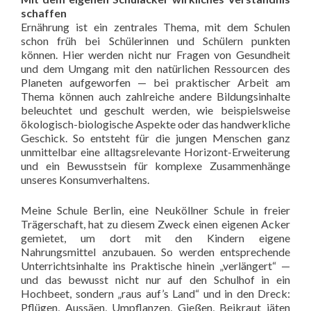
schaffen
Ernährung ist ein zentrales Thema, mit dem Schulen
schon früh bei Schülerinnen und Schülern punkten
können. Hier werden nicht nur Fragen von Gesundheit
und dem Umgang mit den natürlichen Ressourcen des
Planeten aufgeworfen — bei praktischer Arbeit am
Thema können auch zahlreiche andere Bildungsinhalte
beleuchtet und geschult werden, wie beispielsweise
ökologisch-biologische Aspekte oder das handwerkliche
Geschick. So entsteht für die jungen Menschen ganz
unmittelbar eine alltagsrelevante Horizont-Erweiterung
und ein Bewusstsein für komplexe Zusammenhänge
unseres Konsumverhaltens.
Meine Schule Berlin, eine Neuköllner Schule in freier
Trägerschaft, hat zu diesem Zweck einen eigenen Acker
gemietet, um dort mit den Kindern eigene
Nahrungsmittel anzubauen. So werden entsprechende
Unterrichtsinhalte ins Praktische hinein „verlängert“ —
und das bewusst nicht nur auf den Schulhof in ein
Hochbeet, sondern „raus auf’s Land“ und in den Dreck:
Pflügen, Aussäen, Umpflanzen, Gießen, Beikraut jäten