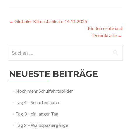
Artikel-
←
Globaler Klimastreik am 14.11.2025
Kinderrechte und
Navigation
Demokratie
→
Suchen
nach:
NEUESTE BEITRÄGE
Noch mehr Schulfahrtsbilder
Tag 4 – Schattenläufer
Tag 3 – ein langer Tag
Tag 2 – Waldspaziergänge