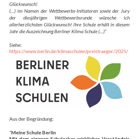
Glückwunsch!
(…) im Namen der Wettbewerbs-Initiatoren sowie der Jury
der diesjährigen Wettbewerbsrunde wünsche ich
allerherzlichsten Glückwunsch! Ihre Schule erhält in diesem
Jahr die Auszeichnung Berliner Klima Schule (…)”
Siehe:
https://www.berlin.de/klimaschulen/preistraeger/2025/
Aus der Begründung:
“
Meine Schule Berlin
Mit dem eigenen Schulacker wirkliches Verständnis