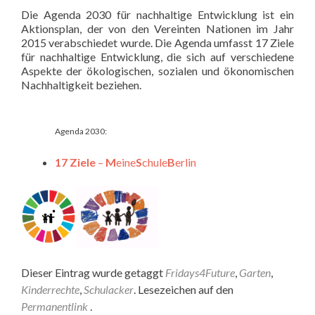
Die Agenda 2030 für nachhaltige Entwicklung ist ein
Aktionsplan, der von den Vereinten Nationen im Jahr
2015 verabschiedet wurde. Die Agenda umfasst 17 Ziele
für nachhaltige Entwicklung, die sich auf verschiedene
Aspekte der ökologischen, sozialen und ökonomischen
Nachhaltigkeit beziehen.
Agenda 2030:
17 Ziele
–
M
eine
S
chule
B
erlin
Dieser Eintrag wurde getaggt
Fridays4Future
,
Garten
,
Kinderrechte
,
Schulacker
. Lesezeichen auf den
Permanentlink
.