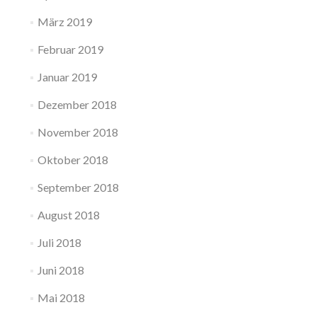
März 2019
Februar 2019
Januar 2019
Dezember 2018
November 2018
Oktober 2018
September 2018
August 2018
Juli 2018
Juni 2018
Mai 2018