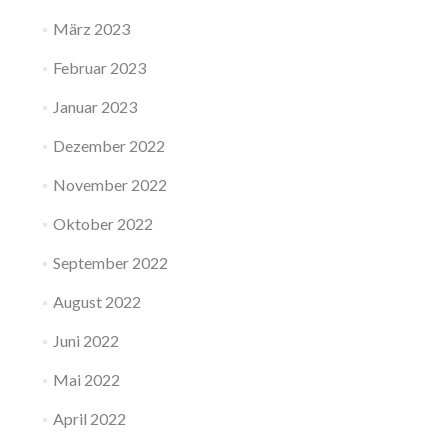
März 2023
Februar 2023
Januar 2023
Dezember 2022
November 2022
Oktober 2022
September 2022
August 2022
Juni 2022
Mai 2022
April 2022