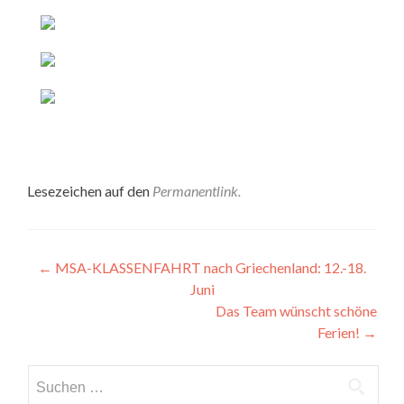
Lesezeichen auf den
Permanentlink
.
Artikel-
←
MSA-KLASSENFAHRT nach Griechenland: 12.-18.
Juni
Navigation
Das Team wünscht schöne
Ferien!
→
Suchen
nach: