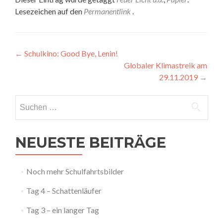
Lesezeichen auf den
Permanentlink
.
Artikel-
←
Schulkino: Good Bye, Lenin!
Globaler Klimastreik am
Navigation
29.11.2019
→
Suchen
nach:
NEUESTE BEITRÄGE
Noch mehr Schulfahrtsbilder
Tag 4 – Schattenläufer
Tag 3 – ein langer Tag