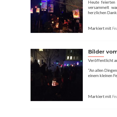
Heute feierten 
versammelt war
herzlichen Dank
Markiert mit
Feu
Bilder vom
Veröffentlicht 
“An allen Dingen
einem kleinen Fe
Markiert mit
Feu