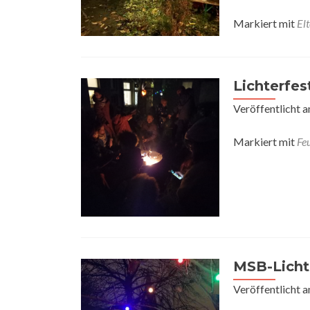
Markiert mit
El
Lichterfes
Veröffentlicht 
Markiert mit
Feu
MSB-Licht
Veröffentlicht 