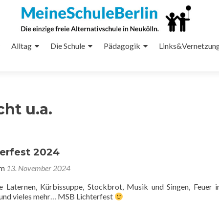
Alltag
Die Schule
Pädagogik
Links&Vernetzun
cht u.a.
erfest 2024
am
13. November 2024
e Laternen, Kürbissuppe, Stockbrot, Musik und Singen, Feuer 
 und vieles mehr… MSB Lichterfest