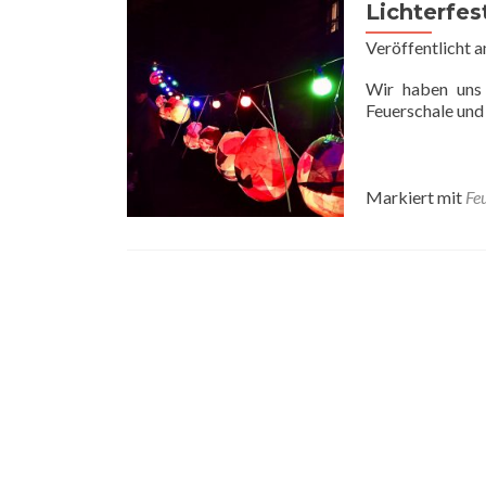
Lichterfes
Veröffentlicht 
Wir haben uns
Feuerschale und
Markiert mit
Feu
Posts
navigation