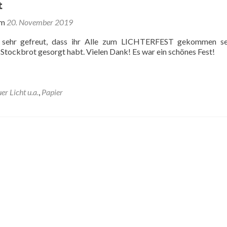
t
am
20. November 2019
 sehr gefreut, dass ihr Alle zum LICHTERFEST gekommen sei
 Stockbrot gesorgt habt. Vielen Dank! Es war ein schönes Fest!
er Licht u.a.
,
Papier