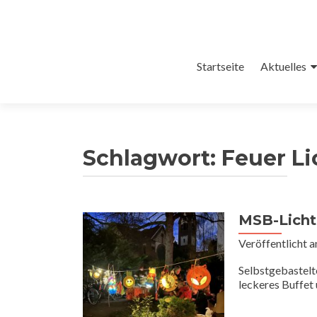
Zum
Startseite
Aktuelles
Inhalt
springen
Schlagwort:
Feuer Li
MSB-Licht
Veröffentlicht 
Selbstgebastelt
leckeres Buffet