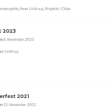
ternprojekte
,
Feuer Licht u.a.
,
Projekte / Clubs
t 2023
am
8. November 2023
er Licht u.a.
erfest 2021
am
11. November 2021