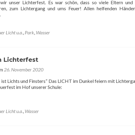
wir unser Lichterfest. Es war schön, dass so viele Eltern und
en, zum Lichtergang und ums Feuer! Allen helfenden Händen
.
er Licht u.a.
,
Park
,
Wasser
 Lichterfest
am
26. November 2020
 ist Lichts und Finsters” Das LICHT im Dunkel feiern mit Lichterg
uerfest im Hof unserer Schule:
er Licht u.a.
,
Wasser