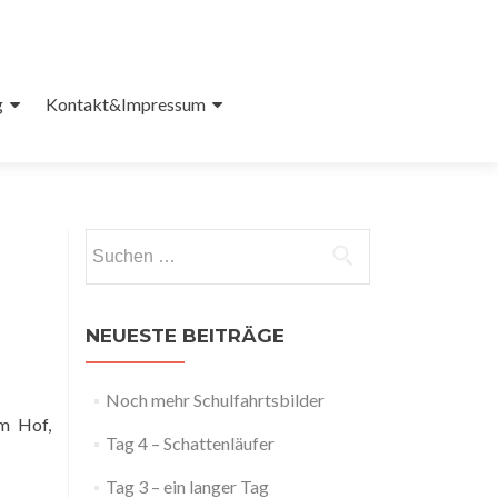
g
Kontakt&Impressum
Suchen
nach:
NEUESTE BEITRÄGE
Noch mehr Schulfahrtsbilder
im Hof,
Tag 4 – Schattenläufer
Tag 3 – ein langer Tag