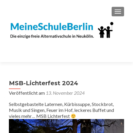
SCHAL
MSB-Lichterfest 2024
Veröffentlicht am
13. November 2024
Selbstgebastelte Laternen, Kürbissuppe, Stockbrot,
Musik und Singen, Feuer im Hof, leckeres Buffet und
vieles mehr… MSB Lichterfest