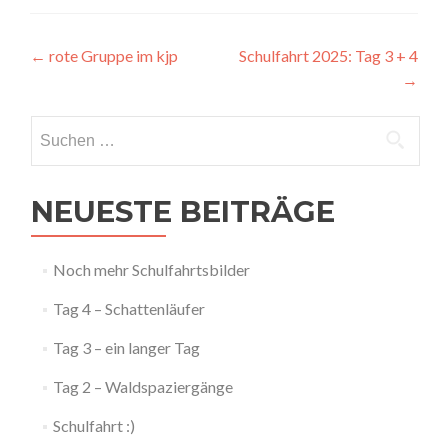
Artikel-
←
rote Gruppe im kjp
Schulfahrt 2025: Tag 3 + 4
→
Navigation
Suchen
nach:
NEUESTE BEITRÄGE
Noch mehr Schulfahrtsbilder
Tag 4 – Schattenläufer
Tag 3 – ein langer Tag
Tag 2 – Waldspaziergänge
Schulfahrt :)