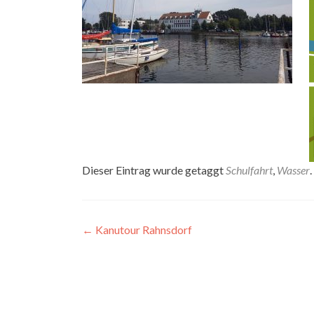
Dieser Eintrag wurde getaggt
Schulfahrt
,
Wasser
Artikel-
←
Kanutour Rahnsdorf
Navigation