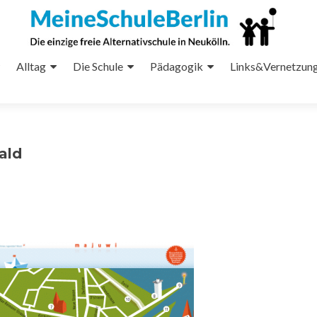
Alltag
Die Schule
Pädagogik
Links&Vernetzun
ald